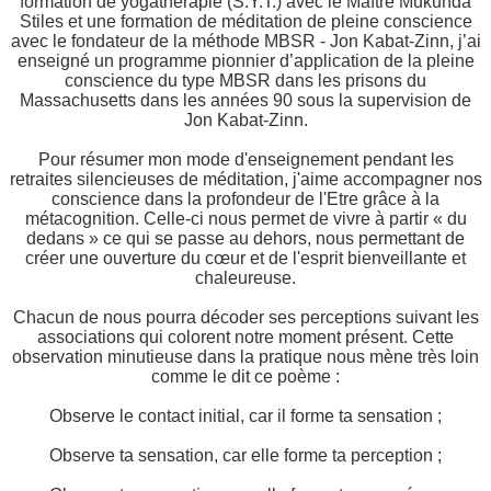
formation de yogatherapie (S.Y.T.) avec le Maître Mukunda
Stiles et une formation de méditation de pleine conscience
avec le fondateur de la méthode MBSR - Jon Kabat-Zinn, j’ai
enseigné un programme pionnier d’application de la pleine
conscience du type MBSR dans les prisons du
Massachusetts dans les années 90 sous la supervision de
Jon Kabat-Zinn.
Pour résumer mon mode d'enseignement pendant les
retraites silencieuses de méditation, j'aime accompagner nos
conscience dans la profondeur de l'Etre grâce à la
métacognition. Celle-ci nous permet de vivre à partir « du
dedans » ce qui se passe au dehors, nous permettant de
créer une ouverture du cœur et de l'esprit bienveillante et
chaleureuse.
Chacun de nous pourra décoder ses perceptions suivant les
associations qui colorent notre moment présent. Cette
observation minutieuse dans la pratique nous mène très loin
comme le dit ce poème :
Observe le contact initial, car il forme ta sensation ;
Observe ta sensation, car elle forme ta perception ;