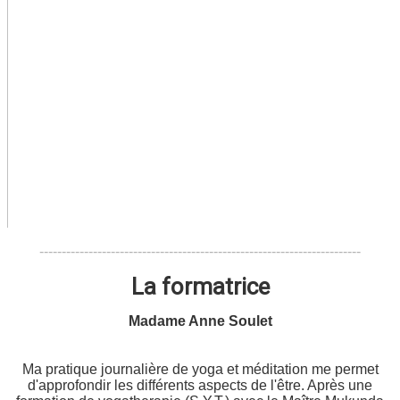
------------------------------------------------------------------------
La formatrice
Madame Anne Soulet
Ma pratique journalière de yoga et méditation me permet
d'approfondir les différents aspects de l'être. Après une