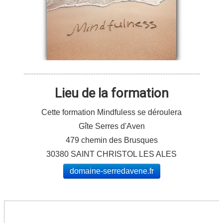
-----------------------------------------------------------------------
Lieu de la formation
Cette formation Mindfuless se déroulera
Gîte Serres d'Aven
479 chemin des Brusques
30380 SAINT CHRISTOL LES ALES
domaine-serredavene.fr